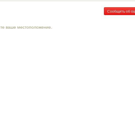
Сообщить об о
рте ваше местоположение.