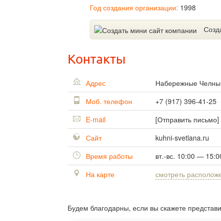
Год создания организации:
1998
Созд
Контакты
Адрес
Набережные Челн
Моб. телефон
+7 (917) 396-41-25
E-mail
[Отправить письмо]
Сайт
kuhni-svetlana.ru
Время работы
вт.-вс. 10:00 — 15:
На карте
смотреть располож
Будем благодарны, если вы скажете представ