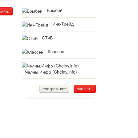
Бомбей
шибке
Инк-Трейд
СТиВ
Классен
Челны.Инфо (Chelny.info)
смотреть все
заказать