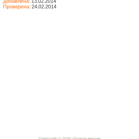
Добавлена:
13.02.2014
Проверена:
24.02.2014
Chelny.info © 2026 |
Полная версия