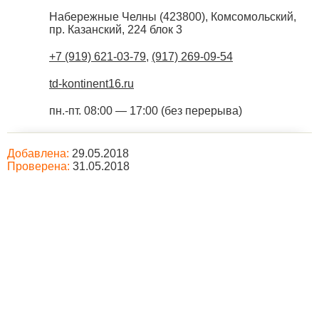
Набережные Челны
(
423800
),
Комсомольский,
пр. Казанский, 224 блок 3
+7 (919) 621-03-79
,
(917) 269-09-54
td-kontinent16.ru
пн.-пт. 08:00 — 17:00 (без перерыва)
Добавлена:
29.05.2018
Проверена:
31.05.2018