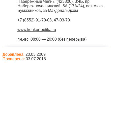
Набережные Челны
(
423800
),
ЗЯБ, пр.
Набережночелнинский, 5А (17А/24), ост. микр.
Бумажников, за Макдональдсом
+7 (8552)
91-70-03
,
47-03-70
www.konkor-optika.ru
пн.-вс. 08:00 — 20:00 (без перерыва)
Добавлена:
20.03.2009
Проверена:
03.07.2018