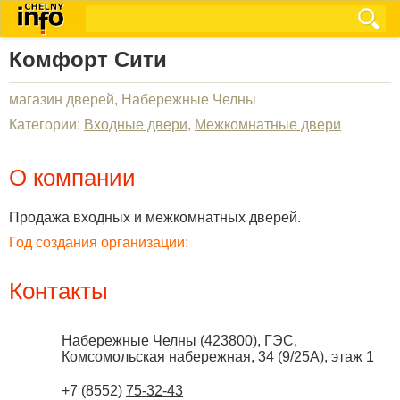
Комфорт Сити
магазин дверей, Набережные Челны
Категории:
Входные двери
,
Межкомнатные двери
О компании
Продажа входных и межкомнатных дверей.
Год создания организации:
Контакты
Набережные Челны
(
423800
),
ГЭС,
Комсомольская набережная, 34 (9/25А), этаж 1
+7 (8552)
75-32-43