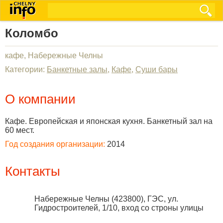
Коломбо
кафе, Набережные Челны
Категории:
Банкетные залы
,
Кафе
,
Суши бары
О компании
Кафе. Европейская и японская кухня. Банкетный зал на
60 мест.
Год создания организации:
2014
Контакты
Набережные Челны
(
423800
),
ГЭС, ул.
Гидростроителей, 1/10, вход со строны улицы