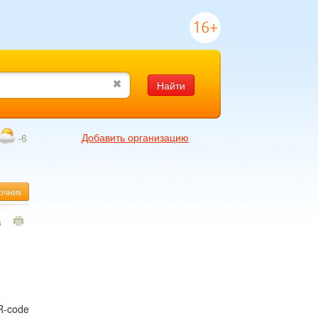
16+
Найти
Добавить организацию
-6
очник
6