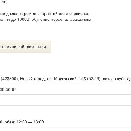
ров;
;
под ключ»; ремонт, гарантийное и сервисное
жения до 1000В; обучение персонала заказчика
ать мини сайт компании
ы
(
423800
),
Новый город, пр. Московский, 156 (52/29), возле клуба Д
 38-56-88
00, обед: 12:00 — 13:00