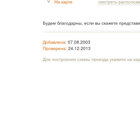
На карте
смотреть располож
Будем благодарны, если вы скажете представ
Добавлена:
07.08.2003
Проверена:
24.12.2013
Для построения схемы проезда укажите на ка