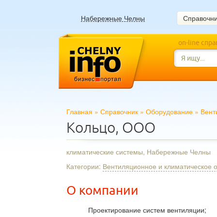
Набережные Челны
Справочн
on-line спр
Главная
»
Справочник
»
Оборудование
»
Вент
Кольцо, ООО
климатические системы, Набережные Челны
Категории:
Вентиляционное и климатическое 
О компании
Проектирование систем вентиляции;