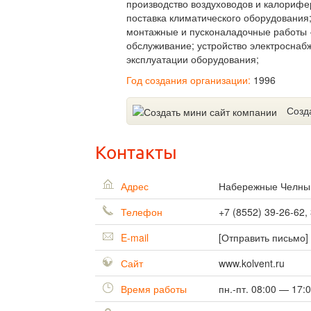
производство воздуховодов и калорифе
поставка климатического оборудования
монтажные и пусконаладочные работы «
обслуживание; устройство электроснаб
эксплуатации оборудования;
Год создания организации:
1996
Созд
Контакты
Адрес
Набережные Челн
Телефон
+7 (8552) 39-26-62,
E-mail
[Отправить письмо]
Сайт
www.kolvent.ru
Время работы
пн.-пт. 08:00 — 17: