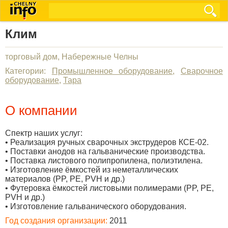
Клим
торговый дом, Набережные Челны
Категории:
Промышленное оборудование
,
Сварочное
оборудование
,
Тара
О компании
Спектр наших услуг:
• Реализация ручных сварочных экструдеров КСЕ-02.
• Поставки анодов на гальванические производства.
• Поставка листового полипропилена, полиэтилена.
• Изготовление ёмкостей из неметаллических
материалов (PP, PE, PVH и др.)
• Футеровка ёмкостей листовыми полимерами (PP, PE,
PVH и др.)
• Изготовление гальванического оборудования.
Год создания организации:
2011