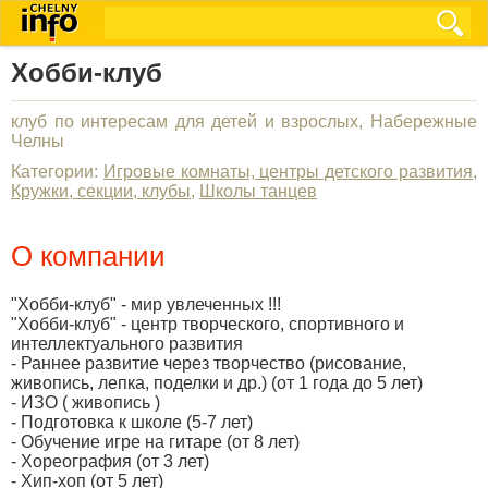
Хобби-клуб
клуб по интересам для детей и взрослых, Набережные
Челны
Категории:
Игровые комнаты, центры детского развития
,
Кружки, секции, клубы
,
Школы танцев
О компании
"Хобби-клуб" - мир увлеченных !!!
"Хобби-клуб" - центр творческого, спортивного и
интеллектуального развития
- Раннее развитие через творчество (рисование,
живопись, лепка, поделки и др.) (от 1 года до 5 лет)
- ИЗО ( живопись )
- Подготовка к школе (5-7 лет)
- Обучение игре на гитаре (от 8 лет)
- Хореография (от 3 лет)
- Хип-хоп (от 5 лет)