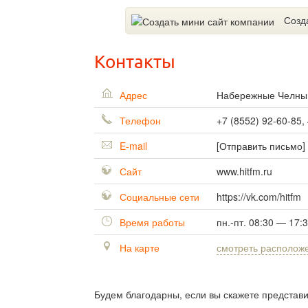
Созд
Контакты
Адрес
Набережные Челн
Телефон
+7 (8552) 92-60-85,
E-mail
[Отправить письмо]
Сайт
www.hitfm.ru
Социальные сети
https://vk.com/hitfm
Время работы
пн.-пт. 08:30 — 17:
На карте
смотреть располож
Будем благодарны, если вы скажете представ