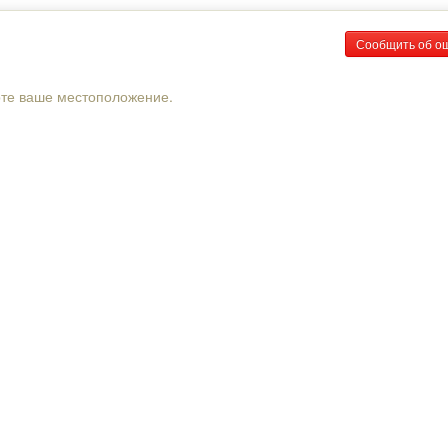
Сообщить об о
рте ваше местоположение.