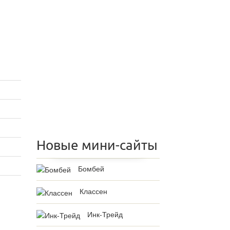
Новые мини-сайты
Бомбей
Классен
Инк-Трейд