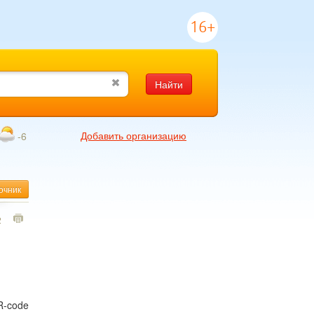
16+
Найти
Добавить организацию
-6
очник
2