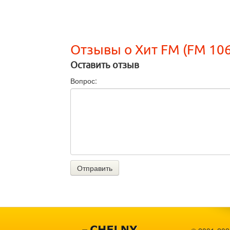
Отзывы о Хит FM (FM 106
Оставить отзыв
Вопрос:
Отправить