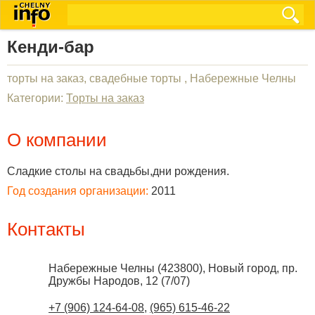
Кенди-бар
торты на заказ, свадебные торты , Набережные Челны
Категории:
Торты на заказ
О компании
Сладкие столы на свадьбы,дни рождения.
Год создания организации:
2011
Контакты
Набережные Челны
(
423800
),
Новый город, пр.
Дружбы Народов, 12 (7/07)
+7 (906) 124-64-08
,
(965) 615-46-22