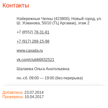
Контакты
Набережные Челны
(
423800
),
Новый город, ул.
Ш. Усманова, 50/10 (ТЦ Аргамак), этаж 2
+7 (8552)
78-31-81
+7 (917) 289-15-98
www.casada.ru
vk.com/club66832521
Шалаева Ольга Анатольевна
пн.-сб. 09:00 — 19:00 (без перерыва)
Добавлена:
23.07.2014
Проверена:
10.04.2017