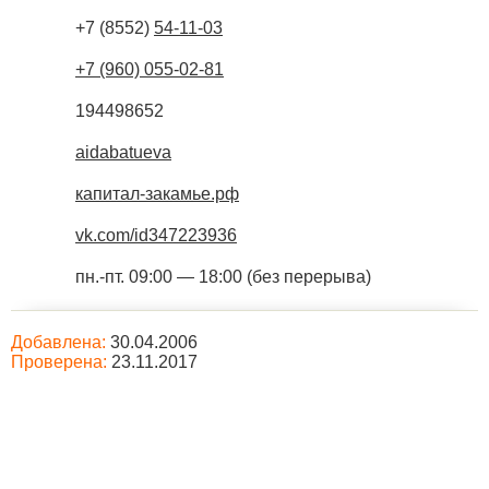
+7 (8552)
54-11-03
+7 (960) 055-02-81
194498652
aidabatueva
капитал-закамье.рф
vk.com/id347223936
пн.-пт. 09:00 — 18:00 (без перерыва)
Добавлена:
30.04.2006
Проверена:
23.11.2017