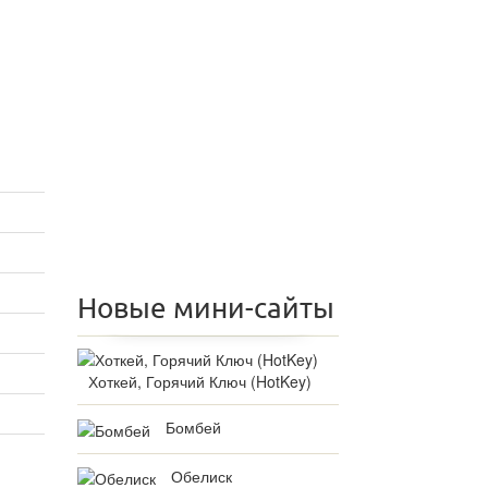
Новые мини-сайты
Хоткей, Горячий Ключ (HotKey)
Бомбей
Обелиск