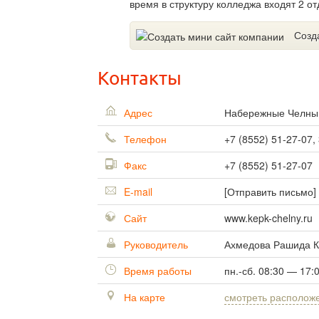
время в структуру колледжа входят 2 о
Созд
Контакты
Адрес
Набережные Челн
Телефон
+7 (8552) 51-27-07,
Факс
+7 (8552) 51-27-07
E-mail
[Отправить письмо]
Сайт
www.kepk-chelny.ru
Руководитель
Ахмедова Рашида 
Время работы
пн.-сб. 08:30 — 17:
На карте
смотреть располож