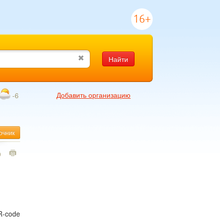
16+
Найти
Добавить организацию
-6
очник
0