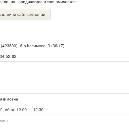
тделения: юридическое и экономическое.
ать мини сайт компании
ы
(
423800
),
б-р Касимова, 3 (39/17)
 34-52-62
Казимовна
00, обед: 12:00 — 12:30
ение