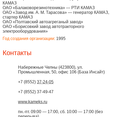
КАМАЗ
ОАО «Балаковорезинотехника» — РТИ КАМАЗ
ОАО «Завод им. А. М. Тарасова» — генератор КАМАЗ,
стартер КАМАЗ
ОАО «Полтавский автоагреганый завод»
ОАО «Борисовкий завод автотракторного
электрооборудования»
Год создания организации:
1995
Контакты
Набережные Челны
(
423800
),
ул.
Промышленная, 50, офис 106 (База Инсайт)
+7 (8552)
37-24-05
+7 (8552) 37-49-47
www.kameks.ru
пн.-пт. 09:00 — 17:00, сб. 10:00 — 17:00 (без
перерыва)