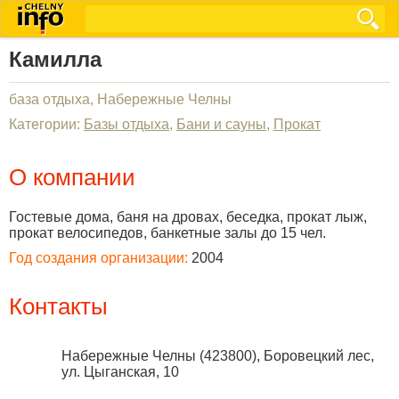
Камилла
база отдыха, Набережные Челны
Категории:
Базы отдыха
,
Бани и сауны
,
Прокат
О компании
Гостевые дома, баня на дровах, беседка, прокат лыж,
прокат велосипедов, банкетные залы до 15 чел.
Год создания организации:
2004
Контакты
Набережные Челны
(
423800
),
Боровецкий лес,
ул. Цыганская, 10