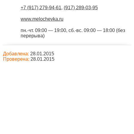
+7 (917) 279-94-61
,
(917) 289-03-95
www.melochevka.ru
пн.-чт. 09:00 — 19:00, сб.-вс. 09:00 — 18:00 (без
перерыва)
Добавлена:
28.01.2015
Проверена:
28.01.2015