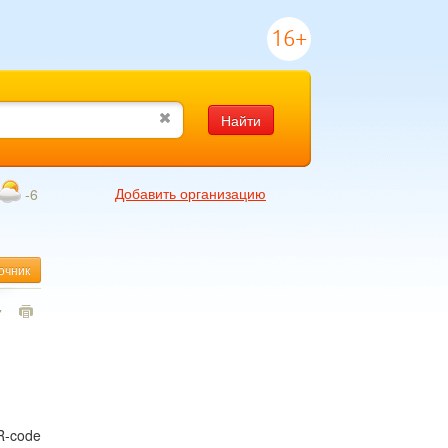
16+
Найти
Добавить организацию
-6
очник
7