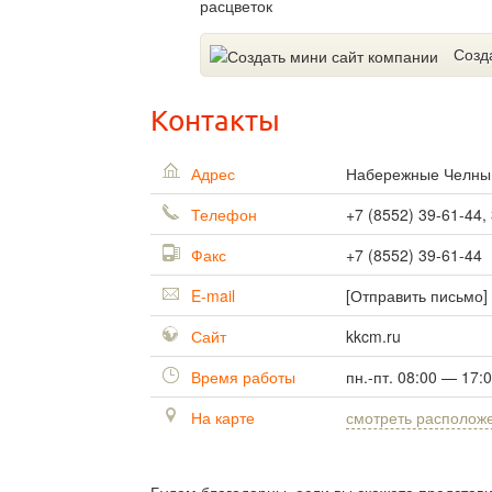
расцветок
Созд
Контакты
Адрес
Набережные Челн
Телефон
+7 (8552) 39-61-44,
Факс
+7 (8552) 39-61-44
E-mail
[Отправить письмо]
Сайт
kkcm.ru
Время работы
пн.-пт. 08:00 — 17:
На карте
смотреть располож