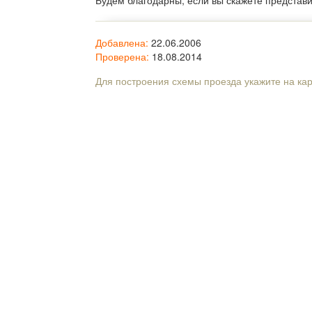
Будем благодарны, если вы скажете представ
Добавлена:
22.06.2006
Проверена:
18.08.2014
Для построения схемы проезда укажите на ка