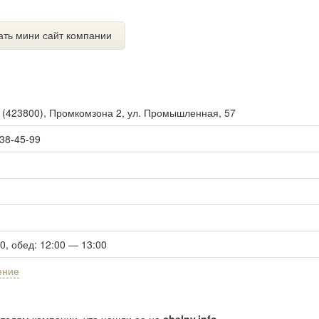
ать мини сайт компании
ы
(
423800
),
Промкомзона 2, ул. Промышленная, 57
 38-45-99
00, обед: 12:00 — 13:00
ение