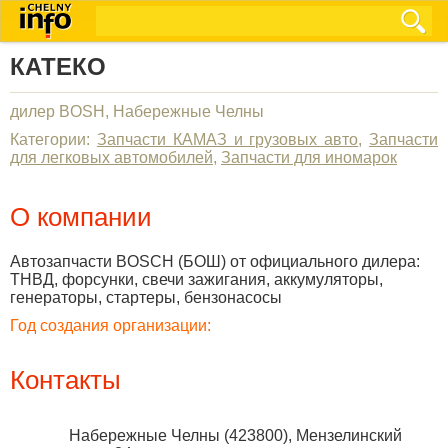
КАТЕКО
дилер BOSH, Набережные Челны
Категории:
Запчасти КАМАЗ и грузовых авто
,
Запчасти
для легковых автомобилей
,
Запчасти для иномарок
О компании
Автозапчасти BOSCH (БОШ) от официального дилера:
ТНВД, форсунки, свечи зажигания, аккумуляторы,
генераторы, стартеры, бензонасосы
Год создания организации:
Контакты
Набережные Челны
(
423800
),
Мензелинский