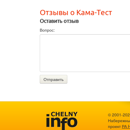
Отзывы о Кама-Тест
Оставить отзыв
Вопрос:
Отправить
© 2001-2026
Набережны
проект
РА 