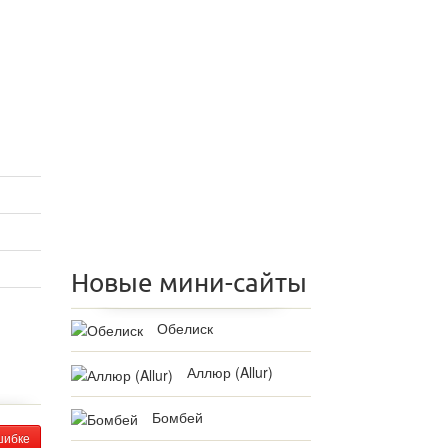
Новые мини-сайты
Обелиск
Аллюр (Allur)
Бомбей
шибке