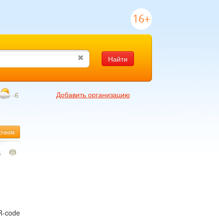
16+
Найти
Добавить организацию
-6
очник
5