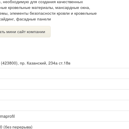
, необходимую для создания качественных
чные кровельные материалы, мансардные окна,
емы, элементы безопасности кровли и кровельные
сайдинг, фасадные панели
ать мини сайт компании
ы
(
423800
),
пр. Казанский, 234а ст.18в
amaprofil
00 (без перерыва)