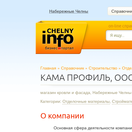
Набережные Челны
Справочн
on-line спр
Главная
»
Справочник
»
Строительство
»
Отде
КАМА ПРОФИЛЬ, ОО
магазин кровли и фасада, Набережные Челны
Категории:
Отделочные материалы
,
Строймат
О компании
Основная сфера деятельности компани