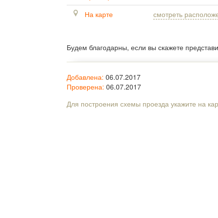
На карте
смотреть располож
Будем благодарны, если вы скажете представ
Добавлена:
06.07.2017
Проверена:
06.07.2017
Для построения схемы проезда укажите на ка