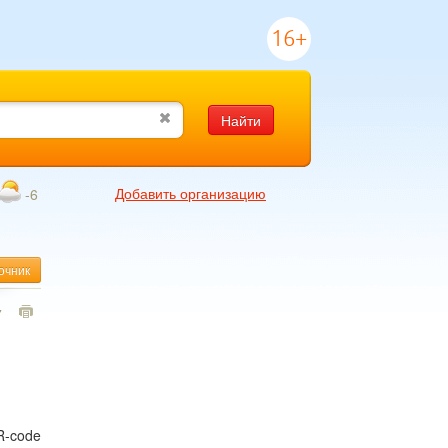
16+
Найти
Добавить организацию
-6
очник
7