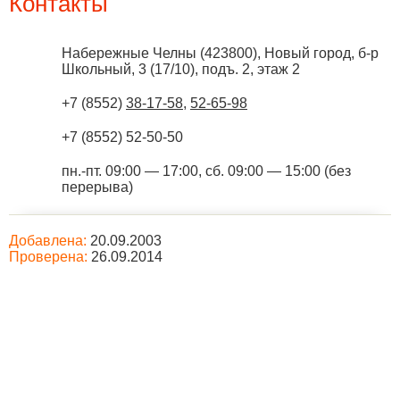
Контакты
Набережные Челны
(
423800
),
Новый город, б-р
Школьный, 3 (17/10), подъ. 2, этаж 2
+7 (8552)
38-17-58
,
52-65-98
+7 (8552) 52-50-50
пн.-пт. 09:00 — 17:00, сб. 09:00 — 15:00 (без
перерыва)
Добавлена:
20.09.2003
Проверена:
26.09.2014