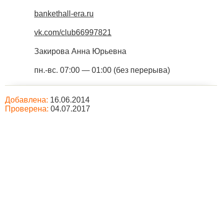
bankethall-era.ru
vk.com/club66997821
Закирова Анна Юрьевна
пн.-вс. 07:00 — 01:00 (без перерыва)
Добавлена:
16.06.2014
Проверена:
04.07.2017