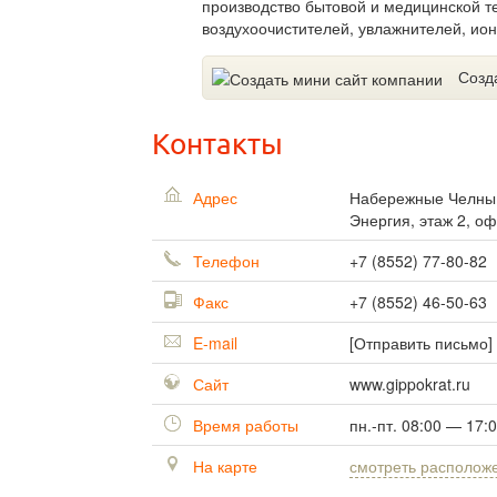
производство бытовой и медицинской т
воздухоочистителей, увлажнителей, ион
Созд
Контакты
Адрес
Набережные Челн
Энергия, этаж 2, оф
Телефон
+7 (8552) 77-80-82
Факс
+7 (8552) 46-50-63
E-mail
[Отправить письмо]
Сайт
www.gippokrat.ru
Время работы
пн.-пт. 08:00 — 17:
На карте
смотреть располож