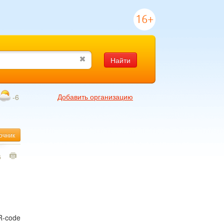
16+
Найти
Добавить организацию
-6
очник
6