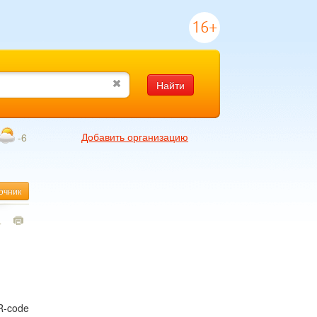
16+
Найти
Добавить организацию
-6
очник
4