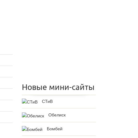
Новые мини-сайты
СТиВ
Обелиск
Бомбей