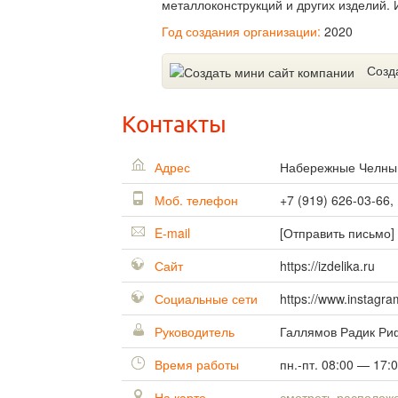
металлоконструкций и других изделий.
Год создания организации:
2020
Созд
Контакты
Адрес
Набережные Челн
Моб. телефон
+7 (919) 626-03-66,
E-mail
[Отправить письмо]
Сайт
https://izdelika.ru
Социальные сети
https://www.instagra
Руководитель
Галлямов Радик Ри
Время работы
пн.-пт. 08:00 — 17:
На карте
смотреть располож