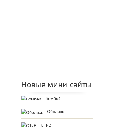
Новые мини-сайты
Бомбей
Обелиск
СТиВ