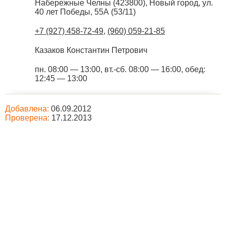
Набережные Челны
(
423800
),
Новый город, ул.
40 лет Победы, 55А (53/11)
+7 (927) 458-72-49
,
(960) 059-21-85
Казаков Константин Петрович
пн. 08:00 — 13:00, вт.-сб. 08:00 — 16:00, обед:
12:45 — 13:00
Добавлена:
06.09.2012
Проверена:
17.12.2013