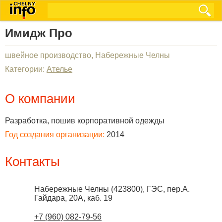
Имидж Про
швейное производство, Набережные Челны
Категории:
Ателье
О компании
Разработка, пошив корпоративной одежды
Год создания организации:
2014
Контакты
Набережные Челны
(
423800
),
ГЭС, пер.А.
Гайдара, 20А, каб. 19
+7 (960) 082-79-56