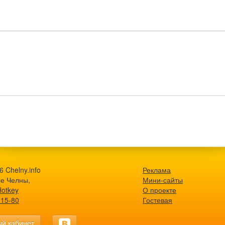
 Chelny.info
Реклама
е Челны,
Мини-сайты
Hotkey
О проекте
-15-80
Гостевая
й кабинет