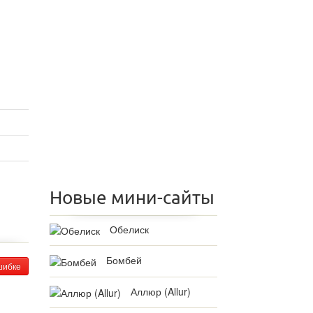
Новые мини-сайты
Обелиск
Бомбей
шибке
Аллюр (Allur)