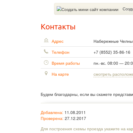
Созд
Контакты
Адрес
Набережные Челн
Телефон
+7 (8552) 35-86-16
Время работы
пн.-вс. 08:00 — 20:
На карте
смотреть располож
Будем благодарны, если вы скажете представ
Добавлена:
11.08.2011
Проверена:
27.12.2017
Для построения схемы проезда укажите на ка