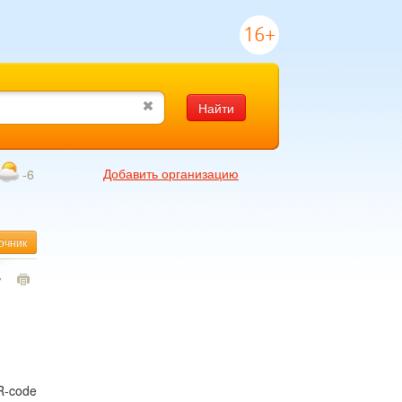
16+
Найти
Добавить организацию
-6
очник
7