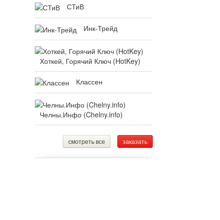
СТиВ
Инк-Трейд
Хоткей, Горячий Ключ (HotKey)
Классен
Челны.Инфо (Chelny.info)
смотреть все
заказать