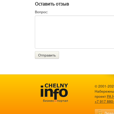
Оставить отзыв
Вопрос:
Отправить
© 2001-2026
Набережны
проект
РА 
+7 917 880
Личны