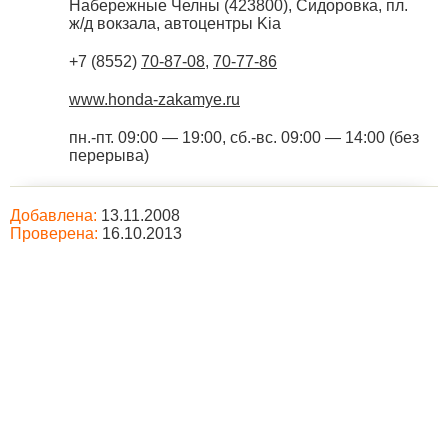
Набережные Челны
(
423800
),
Сидоровка, пл.
ж/д вокзала, автоцентры Kia
+7 (8552)
70-87-08
,
70-77-86
www.honda-zakamye.ru
пн.-пт. 09:00 — 19:00, сб.-вс. 09:00 — 14:00 (без
перерыва)
Добавлена:
13.11.2008
Проверена:
16.10.2013