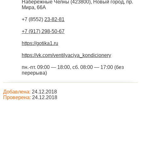
Набережные Челны
(
423800
),
Новый город, пр.
Мира, 66А
+7 (8552)
23-82-81
+7 (917) 298-50-67
https://gotika1.ru
https://vk.com/ventilyaciya_kondicionery
пн.-пт. 09:00 — 18:00, сб. 08:00 — 17:00 (без
перерыва)
Добавлена:
24.12.2018
Проверена:
24.12.2018