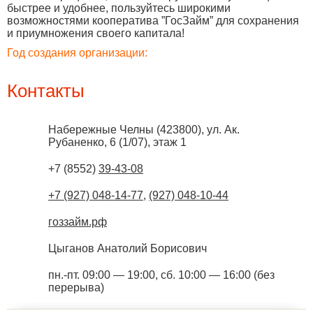
быстрее и удобнее, пользуйтесь широкими
возможностями кооператива ”ГосЗайм” для сохранения
и приумножения своего капитала!
Год создания организации:
Контакты
Набережные Челны
(
423800
),
ул. Ак.
Рубаненко, 6 (1/07), этаж 1
+7 (8552)
39-43-08
+7 (927) 048-14-77
,
(927) 048-10-44
гоззайм.рф
Цыганов Анатолий Борисович
пн.-пт. 09:00 — 19:00, сб. 10:00 — 16:00 (без
перерыва)