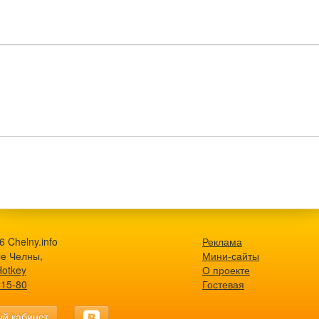
 Chelny.info
Реклама
е Челны,
Мини-сайты
Hotkey
О проекте
-15-80
Гостевая
й кабинет