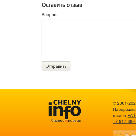
Оставить отзыв
Вопрос:
Отправить
© 2001-2026
Набережны
проект
РА 
+7 917 880
Личны