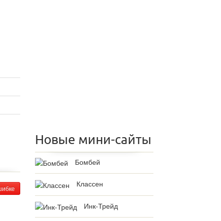
Новые мини-сайты
Бомбей
Классен
шибке
Инк-Трейд