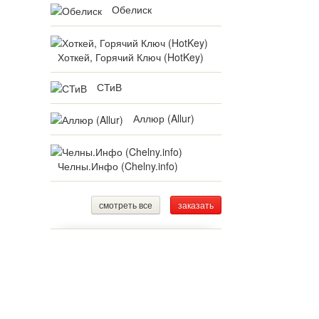
Обелиск
Хоткей, Горячий Ключ (HotKey)
СТиВ
Аллюр (Allur)
Челны.Инфо (Chelny.info)
смотреть все
заказать