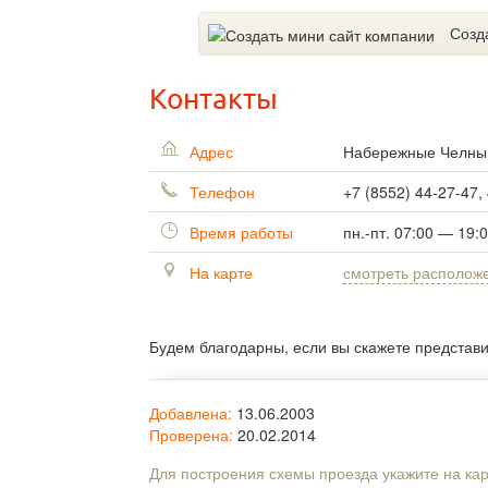
Созд
Контакты
Адрес
Набережные Челн
Телефон
+7 (8552) 44-27-47,
Время работы
пн.-пт. 07:00 — 19:
На карте
смотреть располож
Будем благодарны, если вы скажете представ
Добавлена:
13.06.2003
Проверена:
20.02.2014
Для построения схемы проезда укажите на ка