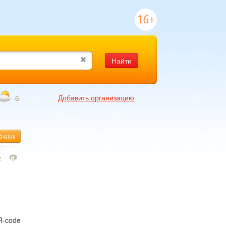
16+
Найти
Добавить организацию
-6
очник
2