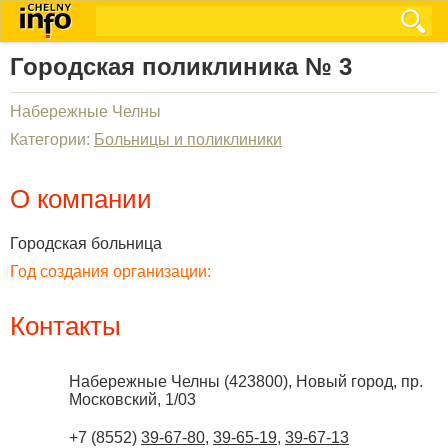
Городская поликлиника № 3
Набережные Челны
Категории:
Больницы и поликлиники
О компании
Городская больница
Год создания организации:
Контакты
Набережные Челны
(
423800
),
Новый город, пр.
Московский, 1/03
+7 (8552)
39-67-80
,
39-65-19
,
39-67-13