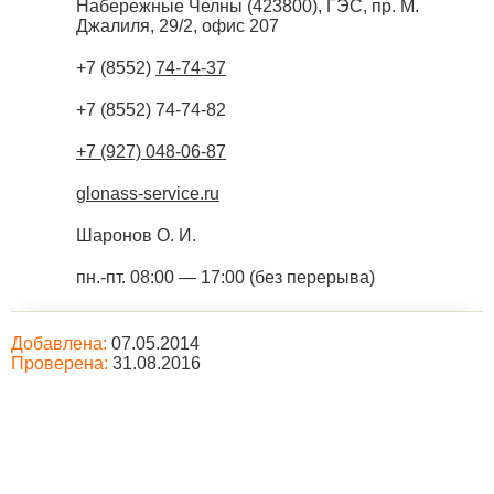
Набережные Челны
(
423800
),
ГЭС, пр. М.
Джалиля, 29/2, офис 207
+7 (8552)
74-74-37
+7 (8552) 74-74-82
+7 (927) 048-06-87
glonass-service.ru
Шаронов О. И.
пн.-пт. 08:00 — 17:00 (без перерыва)
Добавлена:
07.05.2014
Проверена:
31.08.2016