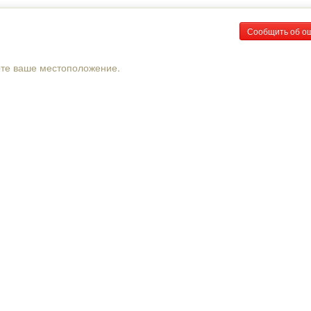
Сообщить об о
рте ваше местоположение.