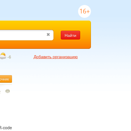
16+
Найти
Добавить организацию
-6
очник
2