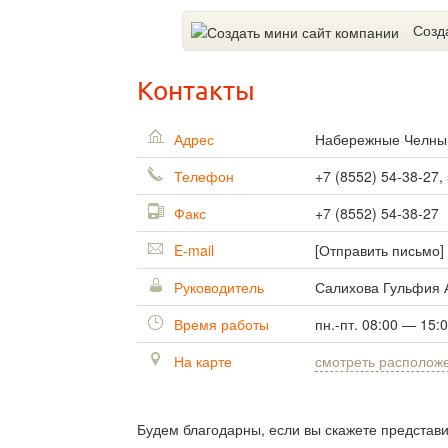
Созд
Контакты
Адрес
Набережные Челн
Телефон
+7 (8552) 54-38-27,
Факс
+7 (8552) 54-38-27
E-mail
[Отправить письмо]
Руководитель
Салихова Гульфия 
Время работы
пн.-пт. 08:00 — 15:
На карте
смотреть располож
Будем благодарны, если вы скажете представ