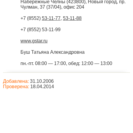
Набережные Челны
(
423800
),
Новый город, пр.
Чулман, 37 (37/04), офис 204
+7 (8552)
53-11-77
,
53-11-88
+7 (8552) 53-11-99
www.gstar.ru
Буш Татьяна Александровна
пн.-пт. 08:00 — 17:00, обед: 12:00 — 13:00
Добавлена:
31.10.2006
Проверена:
18.04.2014