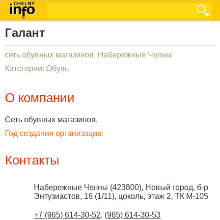
Галант
сеть обувных магазинов, Набережные Челны
Категории:
Обувь
О компании
Сеть обувных магазинов.
Год создания организации:
Контакты
Набережные Челны
(
423800
),
Новый город, б-р
Энтузиастов, 16 (1/11), цоколь, этаж 2, ТК М-105
+7 (965) 614-30-52
,
(965) 614-30-53