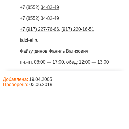
+7 (8552)
34-82-49
+7 (8552) 34-82-49
+7 (917) 227-76-66
,
(917) 220-16-51
faizi-el.ru
Файзутдинов Фаниль Вагизович
пн.-пт. 08:00 — 17:00, обед: 12:00 — 13:00
Добавлена:
19.04.2005
Проверена:
03.06.2019