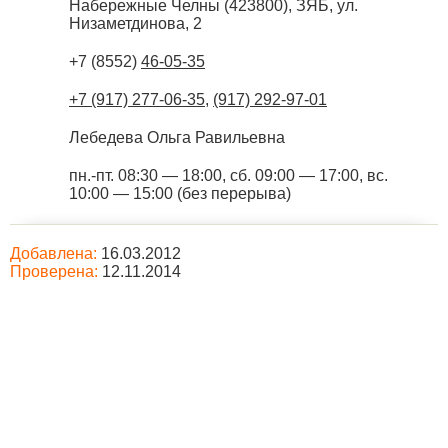
Набережные Челны
(
423800
),
ЗЯБ, ул.
Низаметдинова, 2
+7 (8552)
46-05-35
+7 (917) 277-06-35
,
(917) 292-97-01
Лебедева Ольга Равильевна
пн.-пт. 08:30 — 18:00, сб. 09:00 — 17:00, вс.
10:00 — 15:00 (без перерыва)
Добавлена:
16.03.2012
Проверена:
12.11.2014