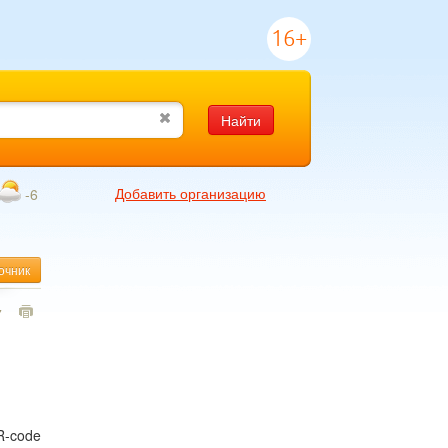
16+
Найти
Добавить организацию
-6
очник
7