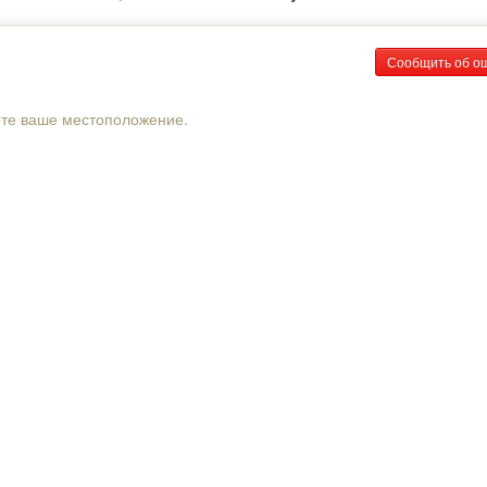
Сообщить об о
рте ваше местоположение.