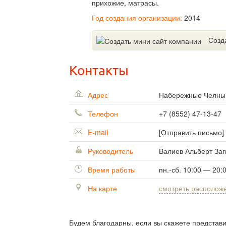
прихожие, матрасы.
Год создания организации:
2014
Созд
Контакты
Адрес
Набережные Челн
Телефон
+7 (8552) 47-13-47
E-mail
[Отправить письмо]
Руководитель
Валиев Альберт Заг
Время работы
пн.-сб. 10:00 — 20:
На карте
смотреть располож
Будем благодарны, если вы скажете представ