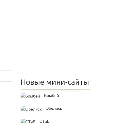
Новые мини-сайты
Бомбей
Обелиск
СТиВ