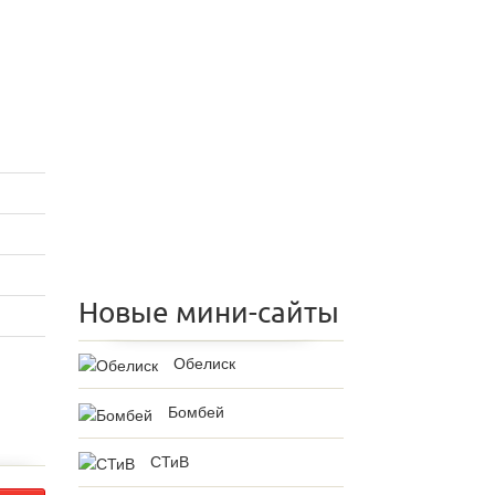
Новые мини-сайты
Обелиск
Бомбей
СТиВ