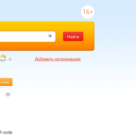
16+
Найти
Добавить организацию
-6
очник
1