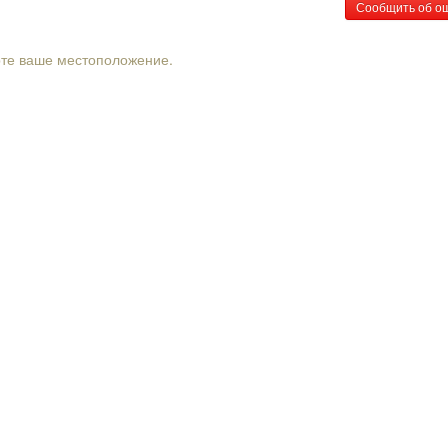
Сообщить об о
рте ваше местоположение.