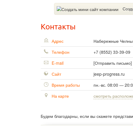
Созд
Контакты
Адрес
Набережные Челн
Телефон
+7 (8552) 33-39-09
E-mail
[Отправить письмо]
Сайт
jeep-progress.ru
Время работы
пн.-вс. 08:00 — 20:
На карте
смотреть располож
Будем благодарны, если вы скажете представ