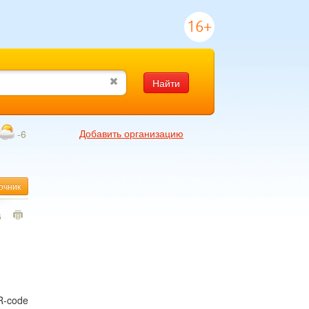
16+
Найти
Добавить организацию
-6
очник
6