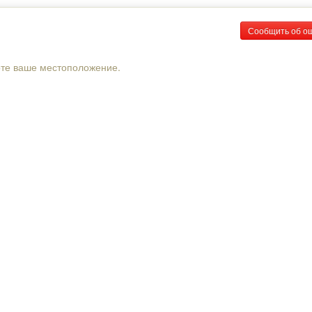
Сообщить об о
рте ваше местоположение.