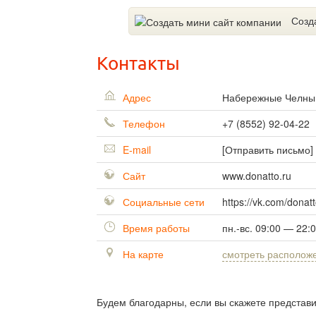
Созд
Контакты
Адрес
Набережные Челн
Телефон
+7 (8552) 92-04-22
E-mail
[Отправить письмо]
Сайт
www.donatto.ru
Социальные сети
https://vk.com/donatto
Время работы
пн.-вс. 09:00 — 22:
На карте
смотреть располож
Будем благодарны, если вы скажете представ