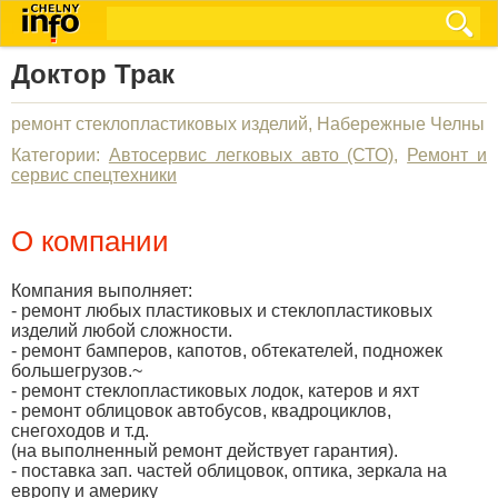
Доктор Трак
ремонт стеклопластиковых изделий, Набережные Челны
Категории:
Автосервис легковых авто (СТО)
,
Ремонт и
сервис спецтехники
О компании
Компания выполняет:
- ремонт любых пластиковых и стеклопластиковых
изделий любой сложности.
- ремонт бамперов, капотов, обтекателей, подножек
большегрузов.~
- ремонт стеклопластиковых лодок, катеров и яхт
- ремонт облицовок автобусов, квадроциклов,
снегоходов и т.д.
(на выполненный ремонт действует гарантия).
- поставка зап. частей облицовок, оптика, зеркала на
европу и америку