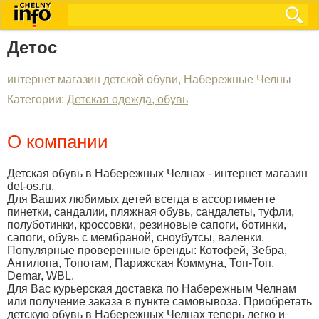
Детос
интернет магазин детской обуви, Набережные Челны
Категории:
Детская одежда, обувь
О компании
Детская обувь в Набережных Челнах - интернет магазин
det-os.ru.
Для Ваших любимых детей всегда в ассортименте
пинетки, сандалии, пляжная обувь, сандалеты, туфли,
полуботинки, кроссовки, резиновые сапоги, ботинки,
сапоги, обувь с мембраной, сноубутсы, валенки.
Популярные проверенные бренды: Котофей, Зебра,
Антилопа, Топотам, Парижская Коммуна, Топ-Топ,
Demar, WBL.
Для Вас курьерская доставка по Набережным Челнам
или получение заказа в пункте самовывоза. Приобретать
детскую обувь в Набережных Челнах теперь легко и