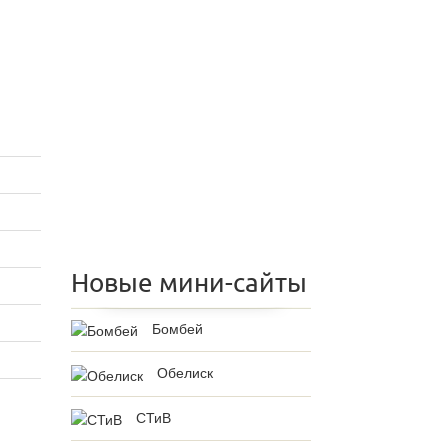
Новые мини-сайты
Бомбей
Обелиск
СТиВ