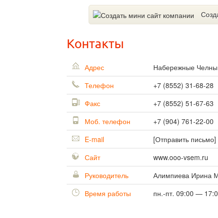
Созд
Контакты
Адрес
Набережные Челн
Телефон
+7 (8552) 31-68-28
Факс
+7 (8552) 51-67-63
Моб. телефон
+7 (904) 761-22-00
E-mail
[Отправить письмо]
Сайт
www.ooo-vsem.ru
Руководитель
Алимпиева Ирина 
Время работы
пн.-пт. 09:00 — 17: