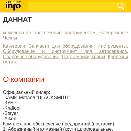
ДАННАТ
комплексное обеспечение инструментом, Набережные
Челны
Категории:
Запчасти для оборудования
,
Инструменты
,
Оборудование и инструмент для автосервиса
,
Сварочное оборудование
,
Подъемники, краны
,
Крепеж и
метизы
О компании
Официальный дилер:
-КАМИ-Металл "BLACKSMITH"
-ЗУБР
-Kraftool
-Stayer
-Aiken
Комплексное обеспечение предприятий (поставки):
1. Абразивный и алмазный (круги шлифовальные,