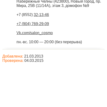
Набережные Челны
(
423800
),
Новый город, пр.
Мира, 25В (11/14А), этаж 3, домофон №9
+7 (8552)
32-13-46
+7 (904) 769-29-09
Vk.com/salon_cosmo
пн.-вс. 10:00 — 20:00 (без перерыва)
Добавлена:
21.03.2013
Проверена:
04.03.2015