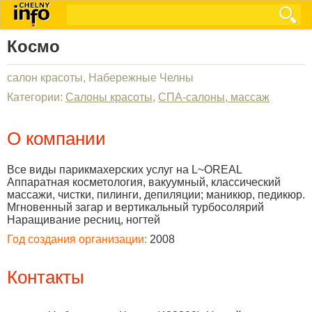
Космо
салон красоты, Набережные Челны
Категории:
Салоны красоты
,
СПА-салоны, массаж
О компании
Все виды парикмахерских услуг на L~OREAL
Аппаратная косметология, вакуумный, классический
массажи, чистки, пилинги, депиляции; маникюр, педикюр.
Мгновенный загар и вертикальный турбосолярий
Наращивание ресниц, ногтей
Год создания организации:
2008
Контакты