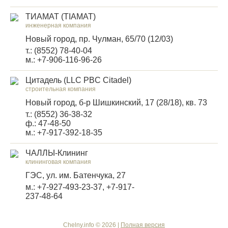
ТИАМАТ (TIAMAT)
инженерная компания
Новый город, пр. Чулман, 65/70 (12/03)
т.: (8552) 78-40-04
м.: +7-906-116-96-26
Цитадель (LLC PBC Citadel)
строительная компания
Новый город, б-р Шишкинский, 17 (28/18), кв. 73
т.: (8552) 36-38-32
ф.: 47-48-50
м.: +7-917-392-18-35
ЧАЛЛЫ-Клининг
клининговая компания
ГЭС, ул. им. Батенчука, 27
м.: +7-927-493-23-37, +7-917-
237-48-64
Chelny.info © 2026 |
Полная версия