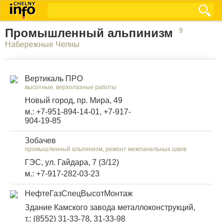
Промышленный альпинизм
9
Набережные Челны
Вертикаль ПРО
высотные, верхолазные работы
Новый город, пр. Мира, 49
м.: +7-951-894-14-01, +7-917-
904-19-85
Зобачев
промышленный альпинизм, ремонт межпанельных швов
ГЭС, ул. Гайдара, 7 (3/12)
м.: +7-917-282-03-23
НефтеГазСпецВысотМонтаж
Здание Камского завода металлоконструкций,
т.: (8552) 31-33-78, 31-33-98