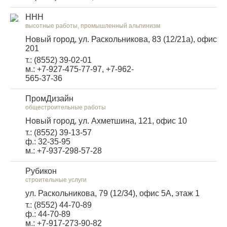
ННН
высотные работы, промышленный альпинизм
Новый город, ул. Раскольникова, 83 (12/21а), офис
201
т.: (8552) 39-02-01
м.: +7-927-475-77-97, +7-962-
565-37-36
ПромДизайн
общестроительные работы
Новый город, ул. Ахметшина, 121, офис 10
т.: (8552) 39-13-57
ф.: 32-35-95
м.: +7-937-298-57-28
Рубикон
строительные услуги
ул. Раскольникова, 79 (12/34), офис 5A, этаж 1
т.: (8552) 44-70-89
ф.: 44-70-89
м.: +7-917-273-90-82