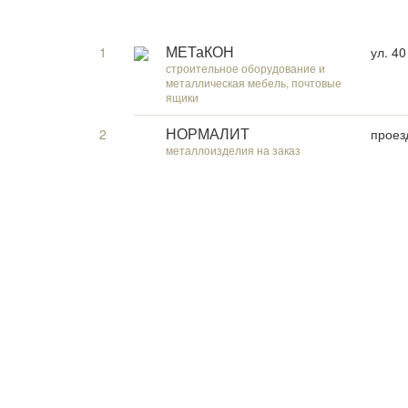
1
ул. 4
МЕТаКОН
строительное оборудование и
металлическая мебель, почтовые
ящики
2
проез
НОРМАЛИТ
металлоизделия на заказ