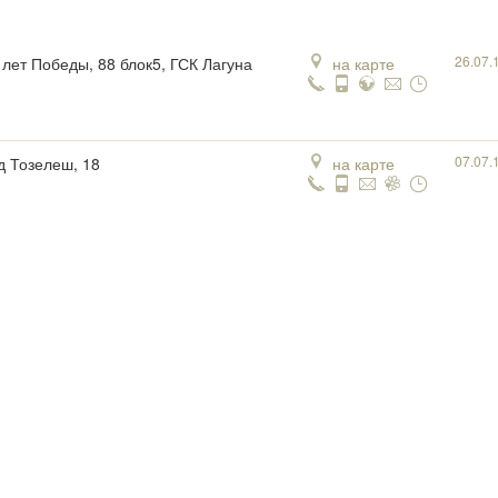
26.07.
0 лет Победы, 88 блок5, ГСК Лагуна
на карте
07.07.
д Тозелеш, 18
на карте